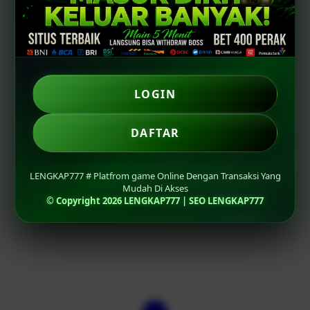
LOGIN
DAFTAR
LENGKAP777 # Platfrom game Online Dengan Transaksi Yang
Mudah Di Akses
© Copyright 2026 LENGKAP777 | SEO LENGKAP777