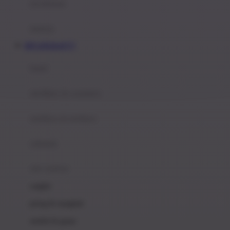
perabotan
Happy Tummy
Hauck
matras
Havaianas
RTP LENGKAP777
Hegen
botol
Hot Wheels
sterilizer & warmers
Hybrid
soothers & teethers
I
Inlacta DHA
celemek
Interlac
alat makan
Ivenet
cangkir
J
piring & mangkuk
Jack N Jill
sendok & garpu