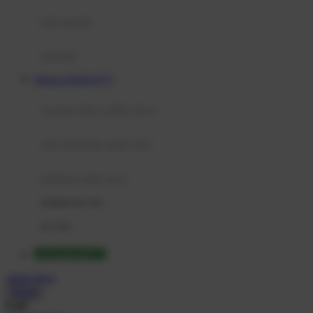
Moby
bak mandi
Momami
handuk
Mothercare
Website LENGKAP777
Mustela
ayunan dan walker bayi
My Buddy Tag
My K
alas bermain anak bayi
N
mainan anak bayi
Naif
mothercare toys
Nike
elc toys
Nordic Natural
LENGKAP777
Nuby
Akun Saya
Nuna
Masuk
Cari