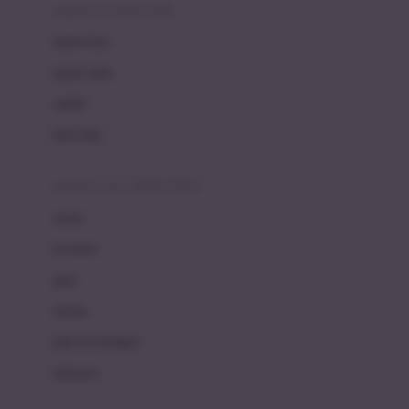
Beauty Barn
sepatu & kaus kaki
Bio Oil
sepatu bayi
Biolane
sepatu anak
Bite Fighters
sandal
Bizzi Growin
kaus kaki
Blackmores
fashion bayi (0bln-3thn)
Blooming Marvellous
atasan
Bonnels
bawahan
Bravado
gaun
Bruder
setelan
Brush Baby
jaket & kardigan
Buds Organics
aksesoris
Bugaboo
Buggygear