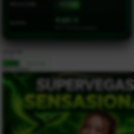
MULAI DARI
IDR 10.000
Squishmallows
Starbooks
⭐ 4.9 / 5
RATING
Stick-O
88.777.369 ulasan pengguna
Stokke
Sudocrem
choose qty
Sumimo
DAFTAR
LOGIN
Sunnylife
Share product:
Sun-Staches
Swimava
T
Tommee Tippee
Trunki
Tutti Bambini