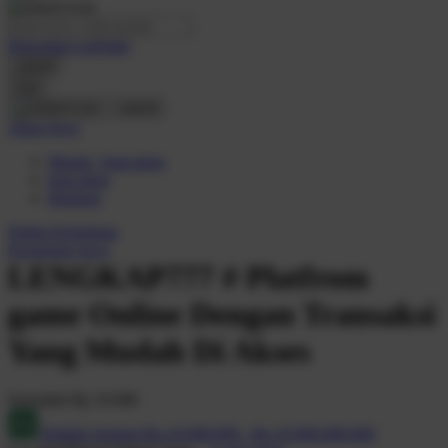
O
Pencarian Lanjutan
Oh Ma Grain
cancel
Okiedog
Cari
cancel
P
Akun Saya
Masuk / buat akun
Peachy
buat akun
Phil & Ted's
Bantuan
Philips Avent
Daftar Keinginan
Keranjang Saya
Pigeon
LENGKAP777 # Platfrom
Playgro
game Online Dengan Transaksi
Poled Global
Yang Mudah Di Akses
Ponycycle
Serendah
Rp 10.000
Puma
Hadiah Jackpot
Rp.10.000.000
-
Rp.10.000.000.000
Pureats