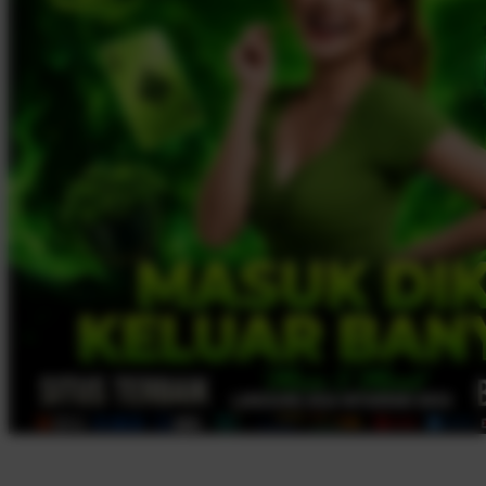
Twistshake
TY Toys
U
V
Veja
Vitaflow
Vtech
W
Waterland
Wellness
X