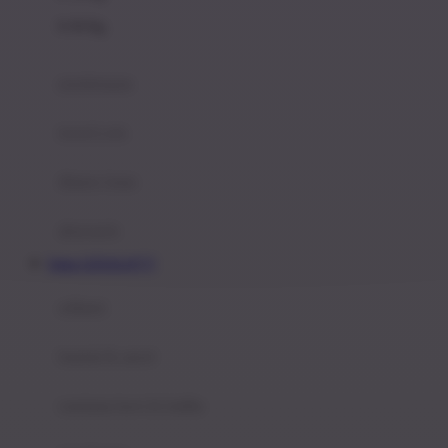
Felt So Sweet
0-36 Kg
Fisher Price
Flipper
gendongan
Friends Of Sally
travel cots
G
diaper bags
Gb
Geko
aksesoris
Graco
Daftar LENGKAP777
Gund
selimut
H
bantal & sprei
Habbie
Haenim
ranjang bayi & balita
Happy Horse