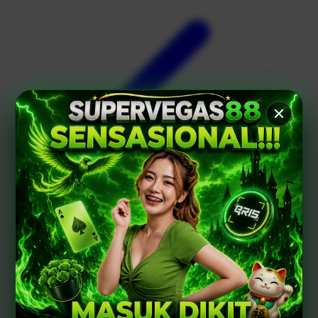
Xootz
Y
Yamatoya
Z
Zaxy
Zoggs
0-9
4Moms
59S