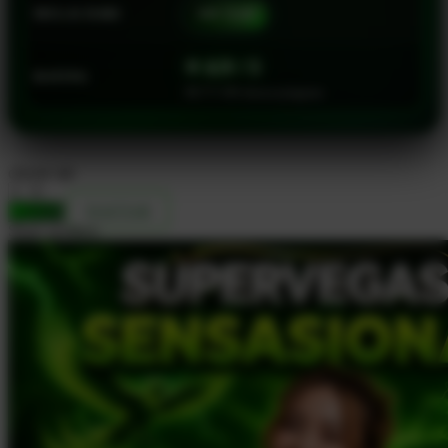
MULAI DARI
IDR 10.000
Squishmallows
Starbooks
⭐ 4.9 / 5
RATING
Stick-O
88.777.369 ulasan pengguna
Stokke
Sudocrem
choose qty
Sumimo
DAFTAR
LOGIN
Sunnylife
Share product:
Sun-Staches
Swimava
T
Tommee Tippee
Trunki
Tutti Bambini