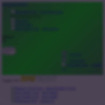
lewati ke Konten
download apps
download app from:
gift registry
Bahasa
ID
LOGIN
DAFTAR
Contact
Us
Toggle Nav
about Kanmo Circle
gift registry
store finder
contact us