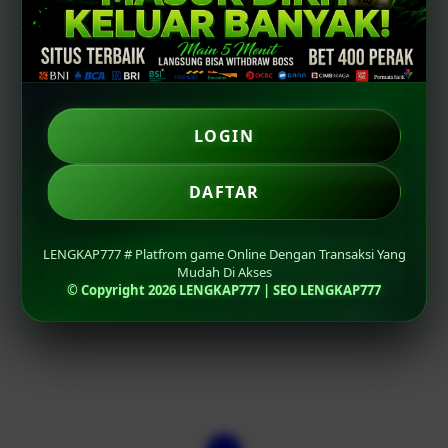
LOGIN
DAFTAR
LENGKAP777 # Platfrom game Online Dengan Transaksi Yang
Mudah Di Akses
© Copyright 2026 LENGKAP777 | SEO LENGKAP777