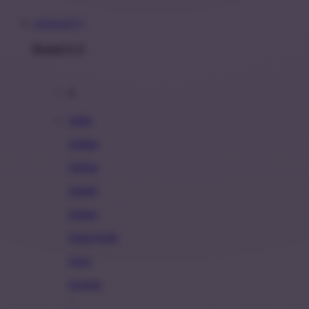
LENGKAP777
Brand A-Z
A
Addo
Adidas
Airfree
Alamii
Amara
Aqua Scale
Asics
Aveeno
Awan