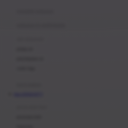
Joie
pengolah makanan
Joolz
Jujube
makanan & multivitamin
K
alat menyusui
Kiddycuts
pompa asi
Kumon
penyimpanan asi
L
cooler bags
Leapfrog
kursi makan
Leclerc
Situs LENGKAP777
Lee Vierra
Lillebaby
perawatan bayi
Little Bird Told Me
perawatan kulit
Little Miss Janis
Sunscreen