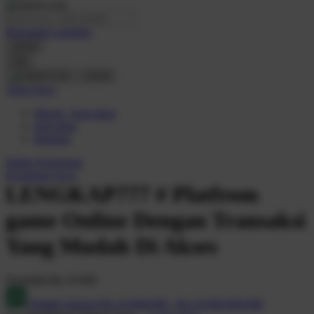
O
Pencarian Lanjutan
Oh Ma Grain
cancel
Okiedog
Cari
cancel
P
Akun Saya
Masuk / buat akun
Peachy
buat akun
Phil & Ted's
Bantuan
Philips Avent
Daftar Keinginan
Keranjang Saya
Pigeon
LENGKAP777 # Platfrom
Playgro
game Online Dengan Transaksi
Poled Global
Yang Mudah Di Akses
Ponycycle
Serendah
Rp 10.000
Puma
Hadiah Jackpot
Rp.10.000.000
-
Rp.10.000.000.000
Pureats