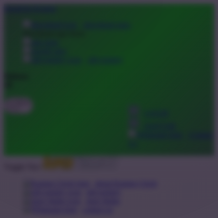
lewati ke Konten
download apps
download app from:
gift registry
Bahasa
ID
LOGIN
DAFTAR
Contact
Us
Toggle Nav
about Kanmo Circle
gift registry
store finder
contact us