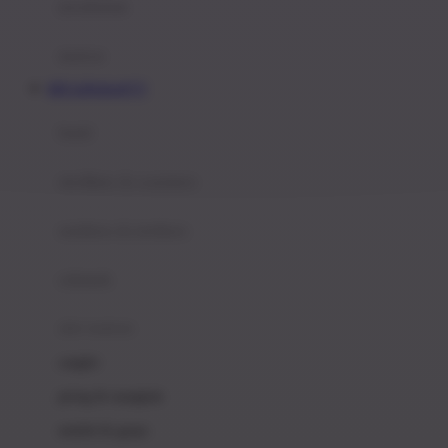
perabotan
Happy Tummy
Hauck
matras
Havaianas
RTP LENGKAP777
Hegen
botol
Hot Wheels
sterilizer & warmers
Hybrid
soothers & teethers
I
Inlacta DHA
celemek
Interlac
alat makan
Ivenet
cangkir
J
piring & mangkuk
Jack N Jill
sendok & garpu