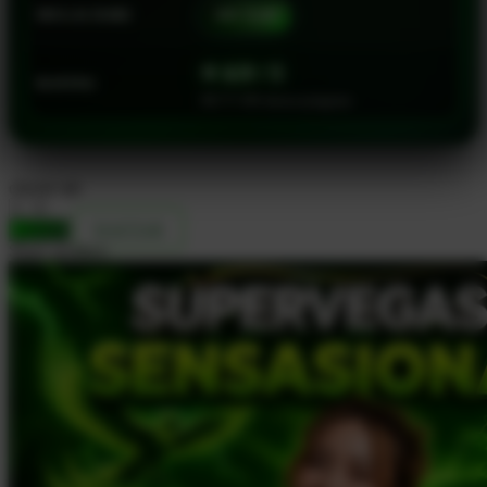
MULAI DARI
IDR 10.000
Squishmallows
Starbooks
⭐ 4.9 / 5
RATING
Stick-O
88.777.369 ulasan pengguna
Stokke
Sudocrem
choose qty
Sumimo
DAFTAR
LOGIN
Sunnylife
Share product:
Sun-Staches
Swimava
T
Tommee Tippee
Trunki
Tutti Bambini