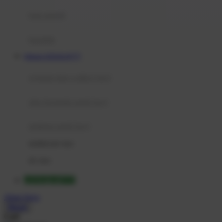
Moby
bak mandi
Momami
handuk
Mothercare
Website LENGKAP777
Mustela
ayunan dan walker bayi
My Buddy Tag
My K
alas bermain anak bayi
N
mainan anak bayi
Naif
mothercare toys
Nike
elc toys
Nordic Natural
LENGKAP777
Nuby
Akun Saya
Nuna
Masuk
Cari