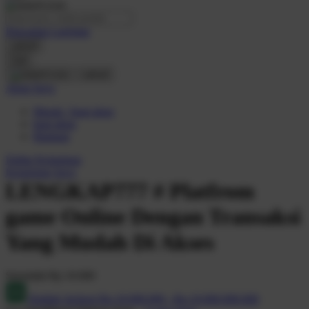
O
Pencarian Lanjutan
Oh Ma Grain
cancel
Okiedog
Cari
cancel
P
Akun Saya
Masuk / buat akun
Peachy
buat akun
Phil & Ted's
Bantuan
Philips Avent
Daftar Keinginan
Keranjang Saya
Pigeon
LENGKAP777 # Platfrom
Playgro
game Online Dengan Transaksi
Poled Global
Yang Mudah Di Akses
Ponycycle
Serendah
Rp 10.000
Puma
Hadiah Jackpot
Rp.10.000.000
-
Rp.10.000.000.000
Pureats