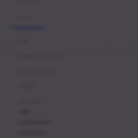
perabotan
Happy Tummy
Hauck
matras
Havaianas
RTP LENGKAP777
Hegen
botol
Hot Wheels
sterilizer & warmers
Hybrid
soothers & teethers
I
Inlacta DHA
celemek
Interlac
alat makan
Ivenet
cangkir
J
piring & mangkuk
Jack N Jill
sendok & garpu