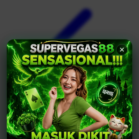
Xootz
Y
Yamatoya
Z
Zaxy
Zoggs
0-9
4Moms
59S