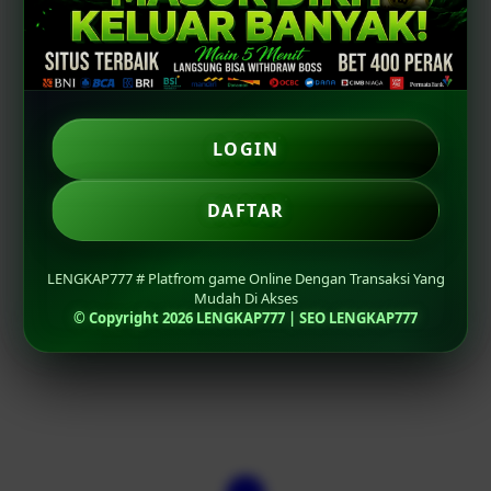
LOGIN
DAFTAR
LENGKAP777 # Platfrom game Online Dengan Transaksi Yang
Mudah Di Akses
© Copyright 2026 LENGKAP777 | SEO LENGKAP777