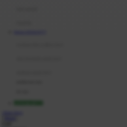
Moby
bak mandi
Momami
handuk
Mothercare
Website LENGKAP777
Mustela
ayunan dan walker bayi
My Buddy Tag
My K
alas bermain anak bayi
N
mainan anak bayi
Naif
mothercare toys
Nike
elc toys
Nordic Natural
LENGKAP777
Nuby
Akun Saya
Nuna
Masuk
Cari