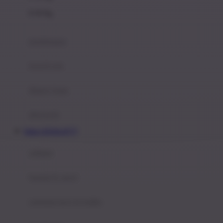
Felt So Sweet
0-36 Kg
Fisher Price
Flipper
gendongan
Friends Of Sally
travel cots
G
diaper bags
Gb
Geko
aksesoris
Graco
Daftar LENGKAP777
Gund
selimut
H
bantal & sprei
Habbie
Haenim
ranjang bayi & balita
Happy Horse