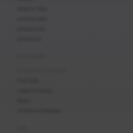
London Taxi
Shampo & Sabun
Love To Dream
perawatan rambut
perawatan mulut
M
perawatan diri
Magformers
Mama's Choice
perawatan ibu
Mamas&Papas
kesehatan & kebersihan
Mamaway
Tissue basah
Maxi Cosi
Laundry & Cleaning
Megabloks
Medical
Micro
Air Purifier & Humidifier
MiDeer
Mimi & Lula
potty
Mini Monkey