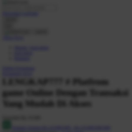
O
Pencarian Lanjutan
Oh Ma Grain
cancel
Okiedog
Cari
cancel
P
Akun Saya
Masuk / buat akun
Peachy
buat akun
Phil & Ted's
Bantuan
Philips Avent
Daftar Keinginan
Keranjang Saya
Pigeon
LENGKAP777 # Platfrom
Playgro
game Online Dengan Transaksi
Poled Global
Yang Mudah Di Akses
Ponycycle
Serendah
Rp 10.000
Puma
Hadiah Jackpot
Rp.10.000.000
-
Rp.10.000.000.000
Pureats